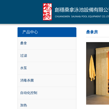
产品中心
桑拿房
桑拿
过滤
水泵
消毒杀菌
自动化控制
加热