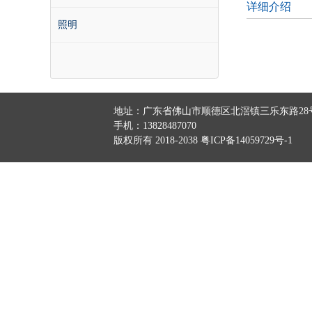
详细介绍
照明
地址：广东省佛山市顺德区北滘镇三乐东路28号
手机：13828487070
版权所有 2018-2038
粤ICP备14059729号-1